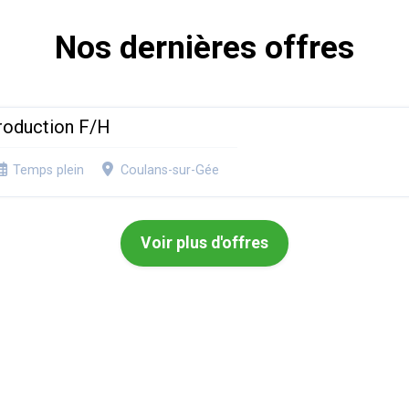
Nos dernières offres
roduction F/H
Temps plein
Coulans-sur-Gée
Voir plus d'offres