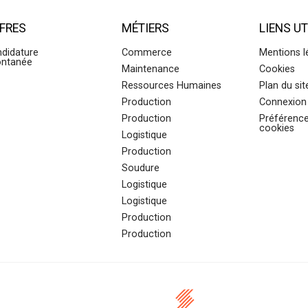
FRES
MÉTIERS
LIENS UT
didature
Commerce
Mentions l
ontanée
Maintenance
Cookies
Ressources Humaines
Plan du sit
Production
Connexion 
Production
Préférenc
cookies
Logistique
Production
Soudure
Logistique
Logistique
Production
Production