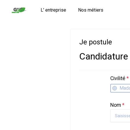
L' entreprise
Nos métiers
Je postule
Candidature
Civilité
*
Mad
Nom
*