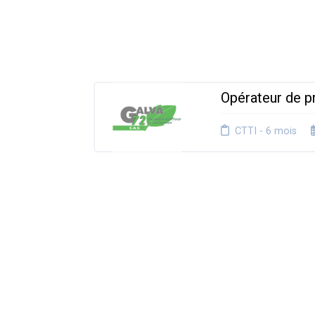
Opérateur de p
CTTI - 6 mois