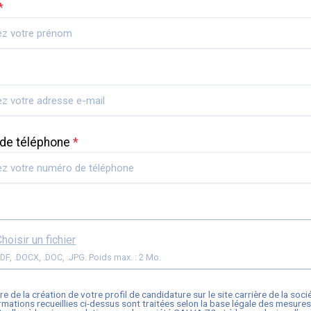
*
de téléphone
*
hoisir un fichier
Format: .PDF, .DOCX, .DOC, .JPG. Poids max. : 2 Mo.
re de la création de votre profil de candidature sur le site carrière de la soc
formations recueillies ci-dessus sont traitées selon la base légale des mesure